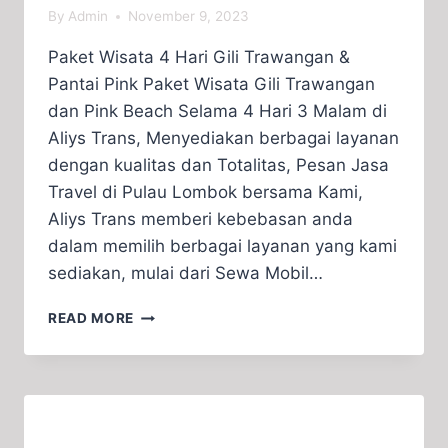
By
Admin
November 9, 2023
Paket Wisata 4 Hari Gili Trawangan &
Pantai Pink Paket Wisata Gili Trawangan
dan Pink Beach Selama 4 Hari 3 Malam di
Aliys Trans, Menyediakan berbagai layanan
dengan kualitas dan Totalitas, Pesan Jasa
Travel di Pulau Lombok bersama Kami,
Aliys Trans memberi kebebasan anda
dalam memilih berbagai layanan yang kami
sediakan, mulai dari Sewa Mobil…
READ MORE