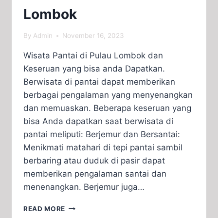
Lombok
By
Admin
November 16, 2023
Wisata Pantai di Pulau Lombok dan
Keseruan yang bisa anda Dapatkan.
Berwisata di pantai dapat memberikan
berbagai pengalaman yang menyenangkan
dan memuaskan. Beberapa keseruan yang
bisa Anda dapatkan saat berwisata di
pantai meliputi: Berjemur dan Bersantai:
Menikmati matahari di tepi pantai sambil
berbaring atau duduk di pasir dapat
memberikan pengalaman santai dan
menenangkan. Berjemur juga…
READ MORE