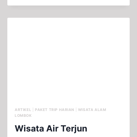
ARTIKEL
|
PAKET TRIP HARIAN
|
WISATA ALAM
LOMBOK
Wisata Air Terjun