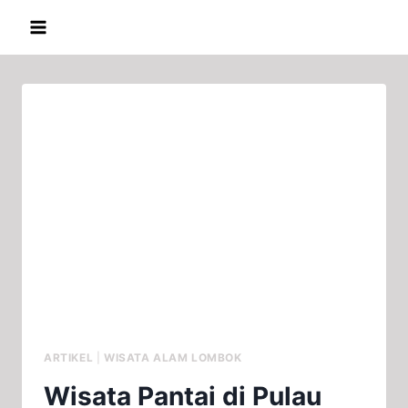
ARTIKEL
|
WISATA ALAM LOMBOK
Wisata Pantai di Pulau