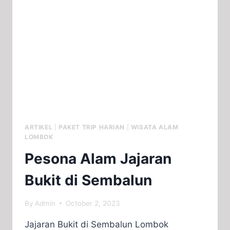
ARTIKEL
|
PAKET TRIP HARIAN
|
WISATA ALAM
LOMBOK
Pesona Alam Jajaran
Bukit di Sembalun
By
Admin
October 2, 2023
Jajaran Bukit di Sembalun Lombok