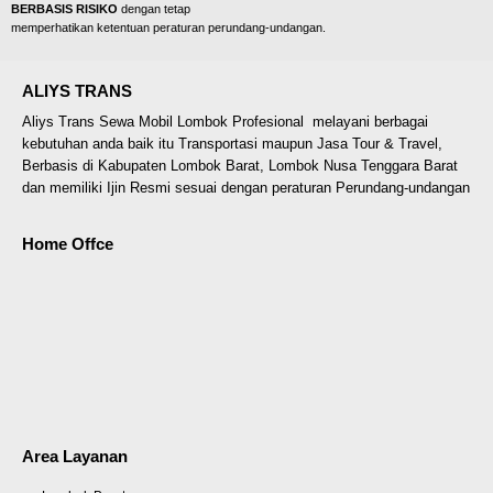
BERBASIS RISIKO
dengan tetap
memperhatikan ketentuan peraturan perundang-undangan.
ALIYS TRANS
Aliys Trans Sewa Mobil Lombok Profesional melayani berbagai
kebutuhan anda baik itu Transportasi maupun Jasa Tour & Travel,
Berbasis di Kabupaten Lombok Barat, Lombok Nusa Tenggara Barat
dan memiliki Ijin Resmi sesuai dengan peraturan Perundang-undangan
Home Offce
Area Layanan