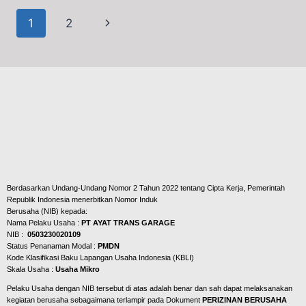
1
2
Berdasarkan Undang-Undang Nomor 2 Tahun 2022 tentang Cipta Kerja, Pemerintah
Republik Indonesia menerbitkan Nomor Induk
Berusaha (NIB) kepada:
Nama Pelaku Usaha :
PT AYAT TRANS GARAGE
NIB :
0503230020109
Status Penanaman Modal :
PMDN
Kode Klasifikasi Baku Lapangan Usaha Indonesia
(KBLI)
Skala Usaha :
Usaha Mikro
Pelaku Usaha dengan NIB tersebut di atas adalah benar dan sah dapat melaksanakan
kegiatan berusaha sebagaimana terlampir pada Dokument
PERIZINAN BERUSAHA