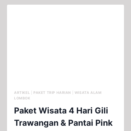
ARTIKEL
|
PAKET TRIP HARIAN
|
WISATA ALAM
LOMBOK
Paket Wisata 4 Hari Gili
Trawangan & Pantai Pink