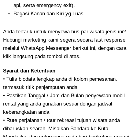
api, serta emergency exit).
Bagasi Kanan dan Kiri yg Luas.
Anda tertarik untuk menyewa bus pariwisata jenis ini?
Hubungi marketing kami segera secara fast response
melalui WhatsApp Messenger berikut ini, dengan cara
klik langsung pada tombol di atas.
Syarat dan Ketentuan
• Tulis biodata lengkap anda di kolom pemesanan,
termasuk titik penjemputan anda
• Pastikan Tanggal / Jam dan Bulan penyewaan mobil
rental yang anda gunakan sesuai dengan jadwal
keberangkatan anda
• Rute perjalanan / tour rekreasi tujuan wisata anda
diharuskan searah. Misalkan Bandara ke Kuta
Mandalika, dan seterusnya pada hari berikutnya sesuai