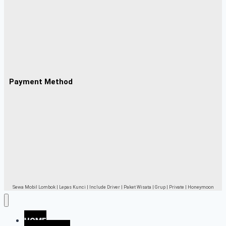
Payment Method
Sewa Mobil Lombok | Lepas Kunci | Include Driver | Paket Wisata | Grup | Private | Honeymoon
HOME