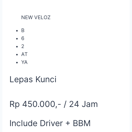
NEW VELOZ
B
6
2
AT
YA
Lepas Kunci
Rp 450.000,- / 24 Jam
Include Driver + BBM