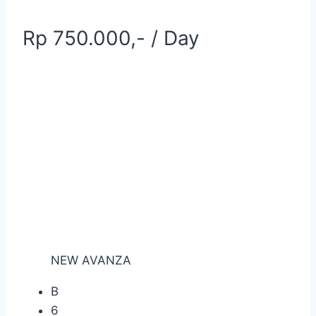
Rp 750.000,- / Day
NEW AVANZA
B
6