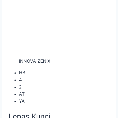
INNOVA ZENIX
HB
4
2
AT
YA
Lepas Kunci