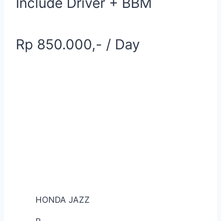
Include Driver + BBM
Rp 850.000,- / Day
HONDA JAZZ