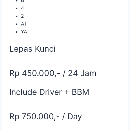
B
4
2
AT
YA
Lepas Kunci
Rp 450.000,- / 24 Jam
Include Driver + BBM
Rp 750.000,- / Day