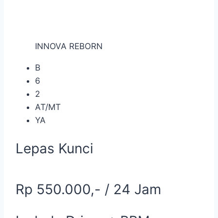
INNOVA REBORN
B
6
2
AT/MT
YA
Lepas Kunci
Rp 550.000,- / 24 Jam