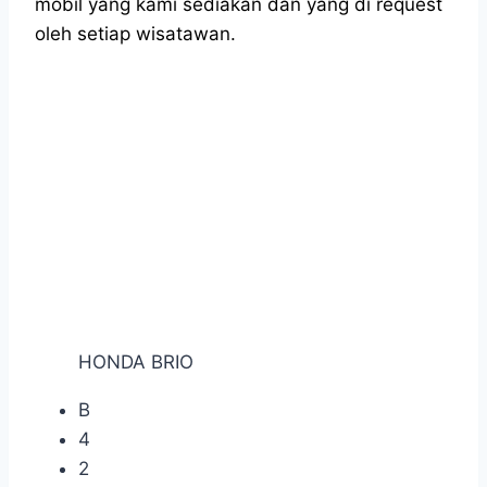
mobil yang kami sediakan dan yang di request
oleh setiap wisatawan.
HONDA BRIO
B
4
2