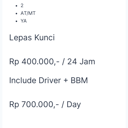
2
AT/MT
YA
Lepas Kunci
Rp 400.000,- / 24 Jam
Include Driver + BBM
Rp 700.000,- / Day