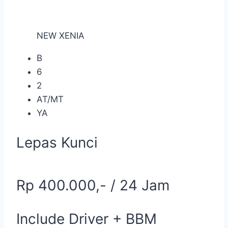
NEW XENIA
B
6
2
AT/MT
YA
Lepas Kunci
Rp 400.000,- / 24 Jam
Include Driver + BBM